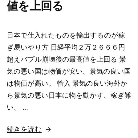
値を上回る
日本で仕入れたものを輸出するのが稼
ぎ易いやり方 日経平均２万２６６６円
超えバブル崩壊後の最高値を上回る 景
気の悪い国は物価が安い。景気の良い国
は物価が高い。 輸入 景気の良い海外か
ら景気の悪い日本に物を動かす。稼ぎ難
い。 …
“日
続きを読む