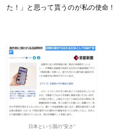
た！」と思って貰うのが私の使命！
日本という国の“安さ”