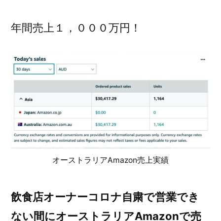
年間売上１，０００万円！
オーストラリアAmazon売上実績
飲食店オーナーコロナ自粛で営業でき
ない間にオーストラリアAmazonで売