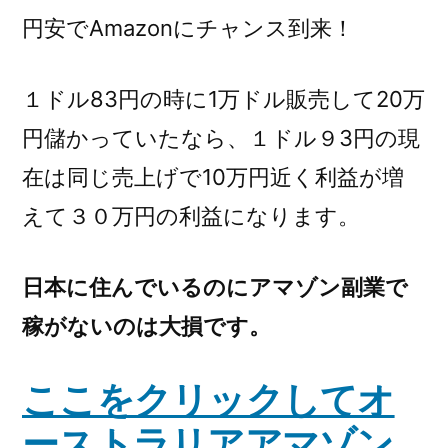
円安でAmazonにチャンス到来！
１ドル83円の時に1万ドル販売して20万
円儲かっていたなら、１ドル９3円の現
在は同じ売上げで10万円近く利益が増
えて３０万円の利益になります。
日本に住んでいるのにアマゾン副業で
稼がないのは大損です。
ここをクリックしてオ
ーストラリアアマゾン